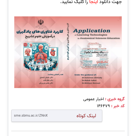
جهت دانلود
اینجا
را کلیک نمایید.
گروه خبری :
اخبار عمومی
کد خبر :
146479
لینک کوتاه