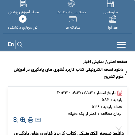
نظرسنجی
دسترسی به اینترنت
مجله آموزش پزشکي
هم آوا
سامانه ها
تور مجازی دانشکده
En
صفحه اصلی
نمایش اخبار
دانلود نسخه الکترونیکی کتاب کاربرد فناوری های یادگیری در آموزش
علوم تشریح
تاریخ انتشار : 1403/07/03 - 12:33
بازدید : 582
تعداد بازدید : 536
زمان مطالعه : کمتر از یک دقیقه
دانلود نسخه الکترونیکی کتاب کاربرد فناوری های یادگیری