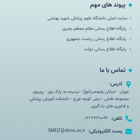
پیوند های مهم
سایت اصلی دانشگاه علوم پزشکی شهید بهشتی
پایگاه اطلاع رسانی مقام معظم رهبری
پایگاه اطلاع رسانی ریاست جمهوری
پایگاه اطلاع رسانی دولت
تماس با ما
آدرس:
تهران - خیابان ولیعصر(عج) - نرسیده به پارک وی - روبروی
مجموعه تلاش - نبش کوچه تورج - دانشکده آموزش پزشكي
و فناوری های یادگیری
تلفن:
021-26210092
پست الکترونیکی:
SMELT@sbmu.ac.ir