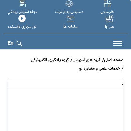
نظرسنجی
دسترسی به اینترنت
مجله آموزش پزشکي
هم آوا
سامانه ها
تور مجازی دانشکده
En
صفحه اصلی
گروه های آموزشی
گروه یادگیری الکترونیکی
خدمات علمی و مشاوره ای
.