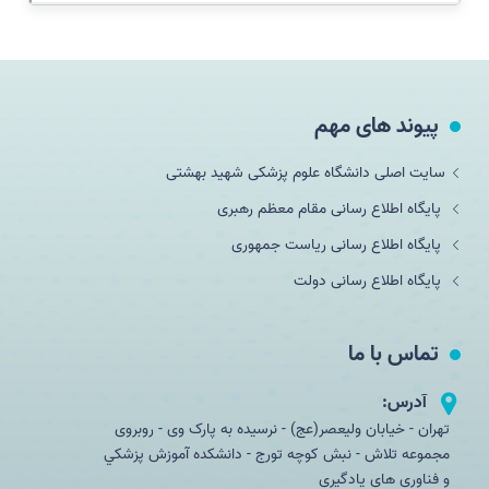
پیوند های مهم
سایت اصلی دانشگاه علوم پزشکی شهید بهشتی
پایگاه اطلاع رسانی مقام معظم رهبری
پایگاه اطلاع رسانی ریاست جمهوری
پایگاه اطلاع رسانی دولت
تماس با ما
آدرس:
تهران - خیابان ولیعصر(عج) - نرسیده به پارک وی - روبروی
مجموعه تلاش - نبش کوچه تورج - دانشکده آموزش پزشكي
و فناوری های یادگیری