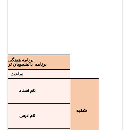
برنامه هفتگی دان
برنامه دانشجویان ترم
او
ساعت
نام استاد
شنبه
نام درس