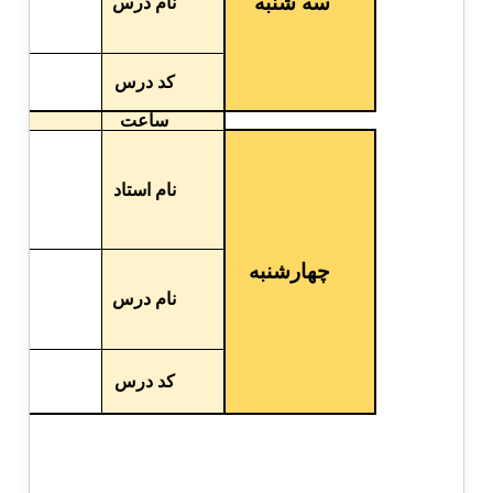
سه شنبه
نام درس
ا
کد درس
ساعت
نام استاد
چهارشنبه
نام درس
ال
کد درس