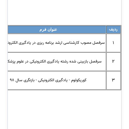
ردیف
عنوان فرم
1
سرفصل مصوب کارشناسی ارشد برنامه ریزی در یادگیری الکترونیکی 1389
2
سرفصل بازبینی شده رشته یادگیری الکترونیکی در علوم پزشکی 1398
3
کوریکولوم - یادگیری الکترونیکی - بازنگری سال 98