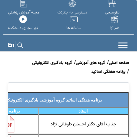
نظرسنجی
دسترسی به اینترنت
مجله آموزش پزشکي
هم آوا
سامانه ها
تور مجازی دانشکده
En
صفحه اصلی
گروه های آموزشی
گروه یادگیری الکترونیکی
برنامه هفتگی اساتید
برنامه هفتگی اساتید گروه آموزشی یادگیری الکترونیکی
استاد
برنامه هفتگ
جناب آقای دکتر احسان طوفانی نژاد