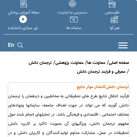
نظرسنجی
دسترسی به اینترنت
مجله آموزش پزشکي
هم آوا
سامانه ها
تور مجازی دانشکده
En
صفحه اصلی
معاونت ها
معاونت پژوهشی
ترجمان دانش
معرفی و فرایند ترجمان دانش
ترجمان دانش/انتشار موثر نتایج
فرآیند انتقال نتایج طرح های تحقیقاتی به مخاطبین و ذینفعان را ترجمان
دانش گویند که می تواند در جهت اهداف جامعه، سازمانها ونهادهای
مختلف اجتماعی ، اقتصادی و فرهنگی باشد. در تحلیلهای انجام شده حول
مفهوم ترجمان دانش، ویژگیهای آن بصورت تاکید بر کاربرد دانش
تحقیقات در عمل، مشارکت مداوم تولیدکنندگان و کاربران دانش و در